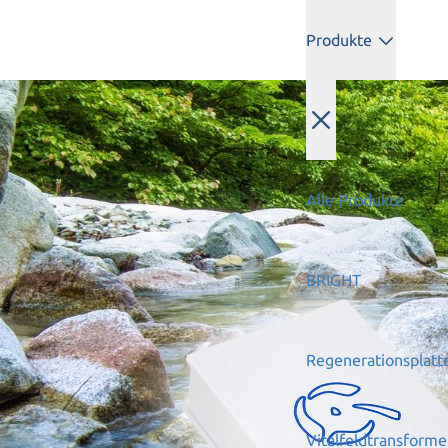
Produkte
Alle Produkte
BRIGHT
Regenerationsplatt
Vitalfeldtransforme