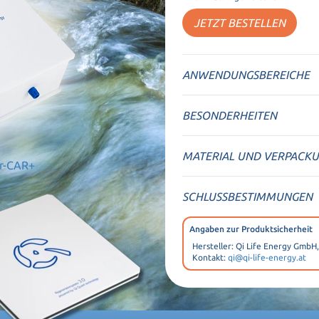
JETZT BESTELLEN
ANWENDUNGSBEREICHE
BESONDERHEITEN
MATERIAL UND VERPACK
er-CAR+
SCHLUSSBESTIMMUNGEN
Angaben zur Produktsicherheit
Hersteller: Qi Life Energy GmbH
Kontakt:
qi@qi-life-energy.at