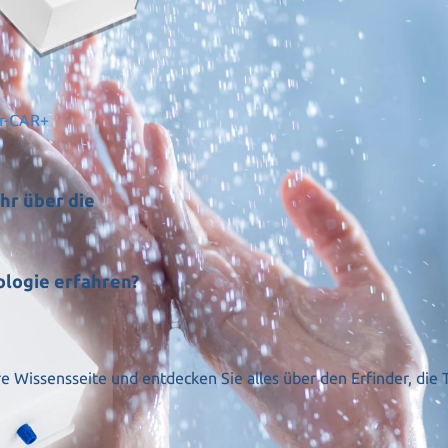
er-CAR+
hr über die
ologie erfahren?
e Wissensseite und entdecken Sie alles über den Erfinder, die 