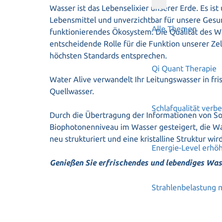
Wasser ist das Lebenselixier unserer Erde. Es ist
Lebensmittel und unverzichtbar für unsere Gesu
Alle Themen
funktionierendes Ökosystem. Die Qualität des Wa
entscheidende Rolle für die Funktion unserer Zel
höchsten Standards entsprechen.
Qi Quant Therapie
Water Alive verwandelt Ihr Leitungswasser in fri
Quellwasser.
Schlafqualität verb
Durch die Übertragung der Informationen von S
Biophotonenniveau im Wasser gesteigert, die 
neu strukturiert und eine kristalline Struktur wir
Energie-Level erhö
Genießen Sie erfrischendes und lebendiges Was
Strahlenbelastung 