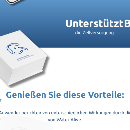
e
Unterstützt
B
die Zellversorgung
Genießen Sie diese Vorteile:
r
Anwender berichten von unterschiedlichen Wirkungen durch d
von Water Alive.