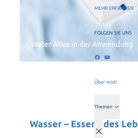
MEHR ERFAHREN
FOLGEN SIE UNS
Water Alive in der Anwendung
Über mich
Themen
Wasser – Essenz des Le