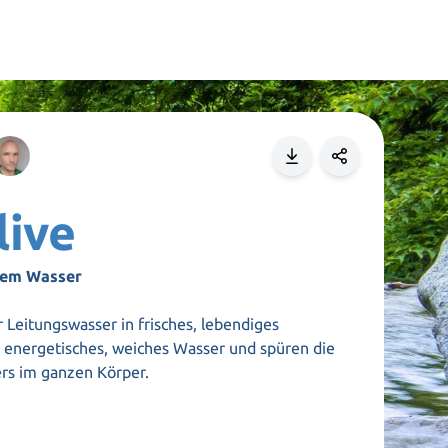
live
igem Wasser
 Leitungswasser in frisches, lebendiges
 energetisches, weiches Wasser und spüren
die
ers im ganzen Körper.