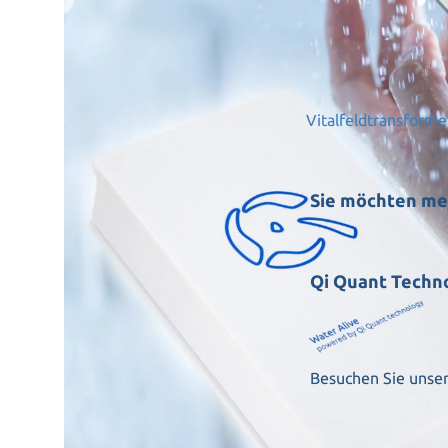
Vitalfeldtransform
Sie möchten me
Qi Quant Techn
Besuchen Sie unser