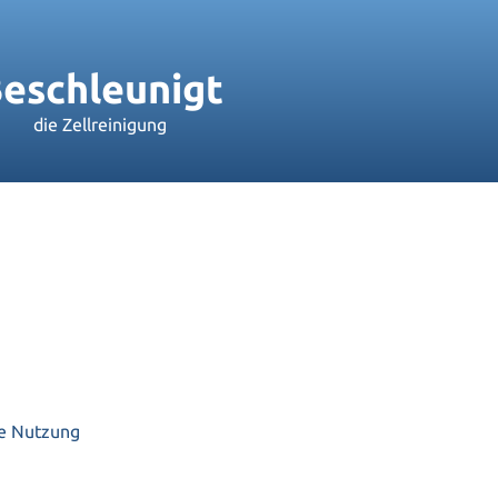
eschleunigt
die Zellreinigung
ie Nutzung