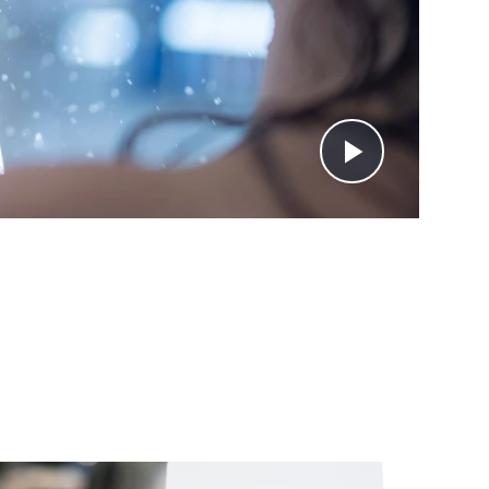
Video
abspiel